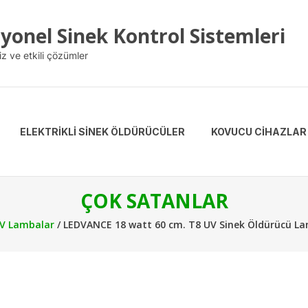
yonel Sinek Kontrol Sistemleri
iz ve etkili çözümler
ELEKTRİKLİ SİNEK ÖLDÜRÜCÜLER
KOVUCU CİHAZLAR
ÇOK SATANLAR
V Lambalar
/ LEDVANCE 18 watt 60 cm. T8 UV Sinek Öldürücü La