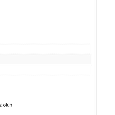
z olun