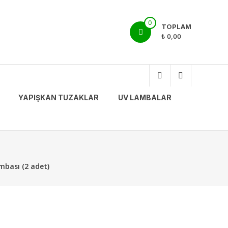
0
TOPLAM
₺ 0,00
YAPIŞKAN TUZAKLAR
UV LAMBALAR
mbası (2 adet)