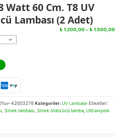
 Watt 60 Cm. T8 UV
cü Lambası (2 Adet)
₺
1.200,00
–
₺
1.500,00
01uv-42003278
Etiketler:
Kategoriler:
UV Lambalar
ı
,
Sinek lambası
,
Sinek öldürücü lamba
,
Ultraviyole