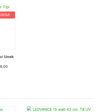
DIRIM!
pi Sinek
9,00