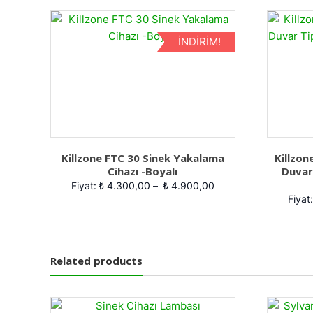
İNDIRIM!
Killzone FTC 30 Sinek Yakalama
Killzo
Cihazı -Boyalı
Duvar
Fiyat:
₺
4.300,00
–
₺
4.900,00
Fiyat:
Related products