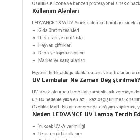
Özellikle Killzone ve benzeri profesyonel sinek cihazla
Kullanım Alanları
LEDVANCE 18 W UV Sinek öldürücü Lambası sinek lamba
Gıda üretim tesisleri
Restoran ve mutfaklar
Hayvan çiftlikleri
Depo ve lojistik alanları
Market ve satış alanları
Hijyenin kritik olduğu alanlarda sinek kontrolünün en 
UV Lambalar Ne Zaman Değiştirilmeli
UV sinek öldürücü lambalar zamanla ışık vermeye deva
👉 Bu nedenle yılda en az 1 kez değiştirilmesi önerilir
Özellikle Mart–Nisan döneminde değişim yapılması, 
Neden LEDVANCE UV Lamba Tercih Edi
Yüksek UV-A verimliliği
Uzun ömürlü kullanım