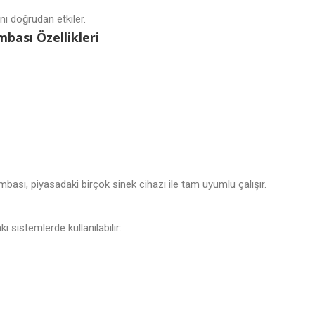
ı doğrudan etkiler.
ası Özellikleri
ası, piyasadaki birçok sinek cihazı ile tam uyumlu çalışır.
istemlerde kullanılabilir: